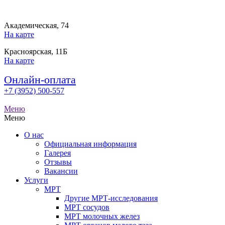
Академическая, 74
На карте
Красноярская, 11Б
На карте
Онлайн-оплата
+7 (3952) 500-557
Меню
Меню
О нас
Официальная информация
Галерея
Отзывы
Вакансии
Услуги
МРТ
Другие МРТ-исследования
МРТ сосудов
МРТ молочных желез