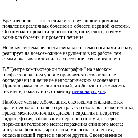
Врач-невролог – это специалист, изучающий причины
появления различных болезней в области нервной системы.
Он поможет провести диагностику, определить, почему
возникла болезнь, и провести лечение.
Нервная система человека связана со всеми органами и сразу
реагирует на всевозможные нарушения в их работе, тем
самым оказывая влияние на состояние всего организма.
В "Центре компьютерной томографии" на высоком
профессиональном уровне проводятся всевозможные
обследования и лечение неврологических заболеваний.
Прием врача-невролога платный, чтобы узнать стоимость
посетите, пожалуйста, страницу
цены на услуги
.
Наиболее частые заболевания, с которыми сталкиваются
врачи-неврологи нашего центра : остеохондроз позвоночника,
грыжи межпозвоночных дисков; невралгия и невриты;
гидроцефалия, заболевания нервной системы; склероз;
поражения головного мозга; поражения спинного мозга;
инсульты; болезнь Паркинсона; мигрень; эпилепсия;
опоясывающий герпес и многие другие. Своевременное