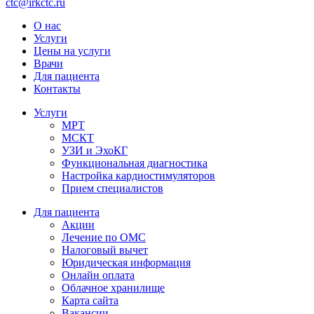
ctc@irkctc.ru
О нас
Услуги
Цены на услуги
Врачи
Для пациента
Контакты
Услуги
МРТ
МСКТ
УЗИ и ЭхоКГ
Функциональная диагностика
Настройка кардиостимуляторов
Прием специалистов
Для пациента
Акции
Лечение по ОМС
Налоговый вычет
Юридическая информация
Онлайн оплата
Облачное хранилище
Карта сайта
Вакансии