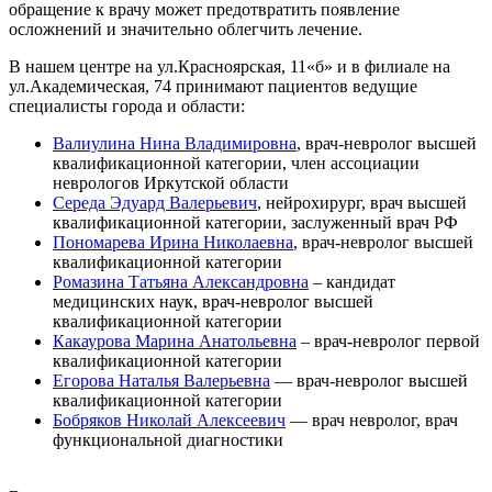
обращение к врачу может предотвратить появление
осложнений и значительно облегчить лечение.
В нашем центре на ул.Красноярская, 11«б» и в филиале на
ул.Академическая, 74 принимают пациентов ведущие
специалисты города и области:
Валиулина Нина Владимировна
, врач-невролог высшей
квалификационной категории, член ассоциации
неврологов Иркутской области
Середа Эдуард Валерьевич
, нейрохирург, врач высшей
квалификационной категории, заслуженный врач РФ
Пономарева Ирина Николаевна
, врач-невролог высшей
квалификационной категории
Ромазина Татьяна Александровна
– кандидат
медицинских наук, врач-невролог высшей
квалификационной категории
Какаурова Марина Анатольевна
– врач-невролог первой
квалификационной категории
Егорова Наталья Валерьевна
— врач-невролог высшей
квалификационной категории
Бобряков Николай Алексеевич
— врач невролог, врач
функциональной диагностики