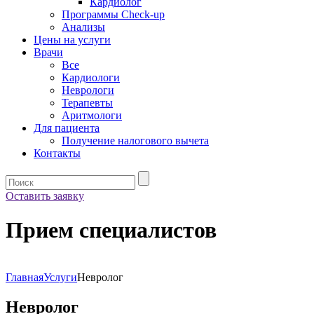
Кардиолог
Программы Check-up
Анализы
Цены на услуги
Врачи
Все
Кардиологи
Неврологи
Терапевты
Аритмологи
Для пациента
Получение налогового вычета
Контакты
Оставить заявку
Прием специалистов
Главная
Услуги
Невролог
Невролог