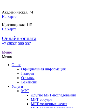
Академическая, 74
На карте
Красноярская, 11Б
На карте
Онлайн-оплата
+7 (3952) 500-557
Меню
Меню
О нас
Официальная информация
Галерея
Отзывы
Вакансии
Услуги
МРТ
Другие МРТ-исследования
МРТ сосудов
МРТ молочных желез