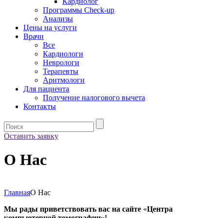
Кардиолог
Программы Check-up
Анализы
Цены на услуги
Врачи
Все
Кардиологи
Неврологи
Терапевты
Аритмологи
Для пациента
Получение налогового вычета
Контакты
Оставить заявку
О Нас
Главная
О Нас
Мы рады приветствовать вас на сайте
«
Центра
компьютерной томографии»!