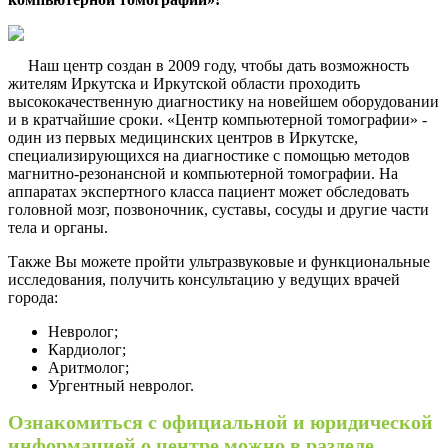
Наш центр создан в 2009 году, чтобы дать возможность
жителям Иркутска и Иркутской области проходить
высококачественную диагностику на новейшем оборудовании
и в кратчайшие сроки. «Центр компьютерной томографии» -
один из первых медицинских центров в Иркутске,
специализирующихся на диагностике с помощью методов
магнитно-резонансной и компьютерной томографии. На
аппаратах экспертного класса пациент может обследовать
головной мозг, позвоночник, суставы, сосуды и другие части
тела и органы.
Также Вы можете пройти ультразвуковые и функциональные
исследования, получить консультацию у ведущих врачей
города:
Невролог;
Кардиолог;
Аритмолог;
Ургентный невролог.
Ознакомиться с официальной и юридической
информацией о центре можно
в разде
ле