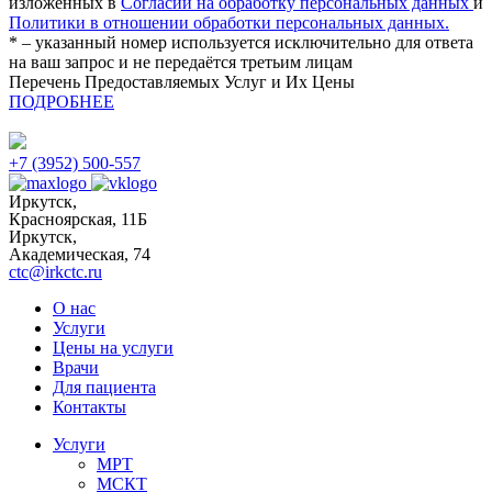
изложенных в
Согласии на обработку персональных данных
и
Политики в отношении обработки персональных данных.
* – указанный номер используется исключительно для ответа
на ваш запрос и не передаётся третьим лицам
Перечень Предоставляемых Услуг и Их Цены
ПОДРОБНЕЕ
+7 (3952) 500-557
Иркутск,
Красноярская, 11Б
Иркутск,
Академическая, 74
ctc@irkctc.ru
О нас
Услуги
Цены на услуги
Врачи
Для пациента
Контакты
Услуги
МРТ
МСКТ