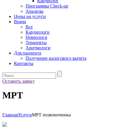
Кардиолог
Программы Check-up
Анализы
Цены на услуги
Врачи
Все
Кардиологи
Неврологи
Терапевты
Аритмологи
Для пациента
Получение налогового вычета
Контакты
Оставить заявку
МРТ
Главная
Услуги
МРТ позвоночника