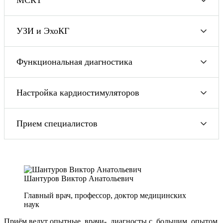
УЗИ и ЭхоКГ
Функциональная диагностика
Настройка кардиостимуляторов
Прием специалистов
Шантуров Виктор Анатольевич
Главный врач, профессор, доктор медицинских
наук
Приём ведут опытные врачи- диагносты с большим опытом