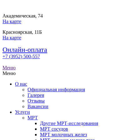
Академическая, 74
На карте
Красноярская, 11Б
На карте
Онлайн-оплата
+7 (3952) 500-557
Меню
Меню
О нас
Официальная информация
Галерея
Отзывы
Вакансии
Услуги
МРТ
Другие МРТ-исследования
МРТ сосудов
МРТ молочных желез