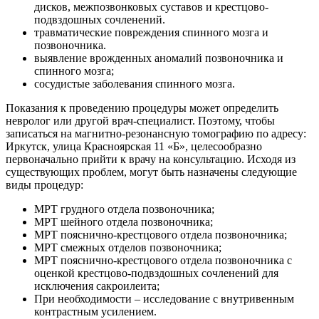
дисков, межпозвонковых суставов и крестцово-
подвздошных сочленений.
травматические повреждения спинного мозга и
позвоночника.
выявление врожденных аномалий позвоночника и
спинного мозга;
сосудистые заболевания спинного мозга.
Показания к проведению процедуры может определить
невролог или другой врач-специалист. Поэтому, чтобы
записаться на магнитно-резонансную томографию по адресу:
Иркутск, улица Красноярская 11 «Б», целесообразно
первоначально прийти к врачу на консультацию. Исходя из
существующих проблем, могут быть назначены следующие
виды процедур:
МРТ грудного отдела позвоночника;
МРТ шейного отдела позвоночника;
МРТ пояснично-крестцового отдела позвоночника;
МРТ смежных отделов позвоночника;
МРТ пояснично-крестцового отдела позвоночника с
оценкой крестцово-подвздошных сочленений для
исключения сакроилеита;
При необходимости – исследование с внутривенным
контрастным усилением.