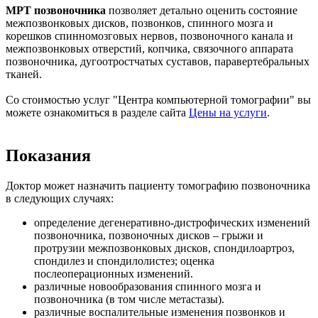
МРТ позвоночника
позволяет детально оценить состояние
межпозвонковых дисков, позвонков, спинного мозга и
корешков спинномозговых нервов, позвоночного канала и
межпозвонковых отверстий, копчика, связочного аппарата
позвоночника, дугоотростчатых суставов, паравертебральных
тканей.
Со стоимостью услуг "Центра компьютерной томографии" вы
можете ознакомиться в разделе сайта
Цены на услуги
.
Показания
Доктор может назначить пациенту томографию позвоночника
в следующих случаях:
определение дегенеративно-дистрофических изменений
позвоночника, позвоночных дисков – грыжи и
протрузии межпозвонковых дисков, спондилоартроз,
спондилез и спондилолистез; оценка
послеоперационных изменений.
различные новообразования спинного мозга и
позвоночника (в том числе метастазы).
различные воспалительные изменения позвонков и