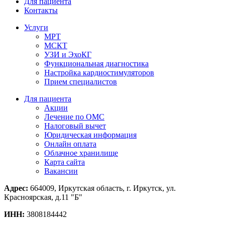
Для пациента
Контакты
Услуги
МРТ
МСКТ
УЗИ и ЭхоКГ
Функциональная диагностика
Настройка кардиостимуляторов
Прием специалистов
Для пациента
Акции
Лечение по ОМС
Налоговый вычет
Юридическая информация
Онлайн оплата
Облачное хранилище
Карта сайта
Вакансии
Адрес:
664009, Иркутская область, г. Иркутск, ул.
Красноярская, д.11 "Б"
ИНН:
3808184442