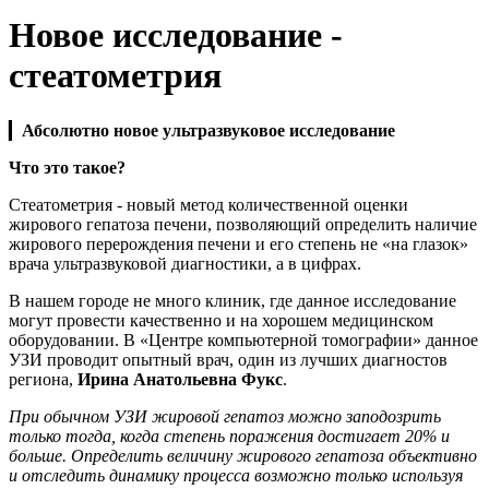
Новое исследование -
стеатометрия
▎
Абсолютно н
овое ультразвуковое исследование
Что это такое?
Стеатометрия - новый метод количественной оценки
жирового гепатоза печени, позволяющий определить наличие
жирового перерождения печени и его степень не «на глазок»
врача ультразвуковой диагностики, а в цифрах.
В нашем городе не много клиник, где данное исследование
могут провести качественно и на хорошем медицинском
оборудовании. В «Центре компьютерной томографии» данное
УЗИ проводит опытный врач, один из лучших диагностов
региона,
Ирина Анатольевна Фукс
.
При обычном УЗИ жировой гепатоз можно заподозрить
только тогда, когда степень поражения достигает 20% и
больше. Определить величину жирового гепатоза объективно
и отследить динамику процесса возможно только используя