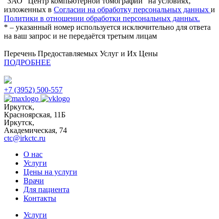
"ЗАО "Центр компьютерной томографии" на условиях,
изложенных в
Согласии на обработку персональных данных
и
Политики в отношении обработки персональных данных.
* – указанный номер используется исключительно для ответа
на ваш запрос и не передаётся третьим лицам
Перечень Предоставляемых Услуг и Их Цены
ПОДРОБНЕЕ
+7 (3952) 500-557
Иркутск,
Красноярская, 11Б
Иркутск,
Академическая, 74
ctc@irkctc.ru
О нас
Услуги
Цены на услуги
Врачи
Для пациента
Контакты
Услуги