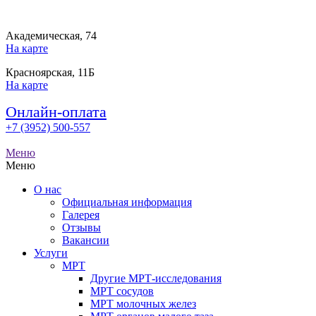
Академическая, 74
На карте
Красноярская, 11Б
На карте
Онлайн-оплата
+7 (3952) 500-557
Меню
Меню
О нас
Официальная информация
Галерея
Отзывы
Вакансии
Услуги
МРТ
Другие МРТ-исследования
МРТ сосудов
МРТ молочных желез