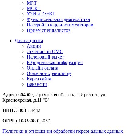
МРТ
МСКТ
УЗИ и ЭхоКГ
Функциональная диагностика
Настройка кардиостимуляторов
Прием специалистов
Для пациента
Акции
Лечение по ОМС
Налоговый вычет
Юридическая информация
Онлайн оплата
Облачное хранилище
Карта сайта
Вакансии
Адрес:
664009, Иркутская область, г. Иркутск, ул.
Красноярская, д.11 "Б"
ИНН:
3808184442
ОГРН:
1083808013057
Политики в отношении обработки персональных данных