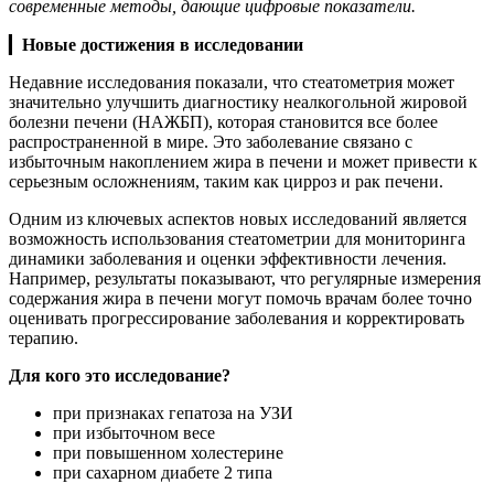
современные методы, дающие цифровые показатели.
▎
Новые достижения в исследовании
Недавние исследования показали, что стеатометрия может
значительно улучшить диагностику неалкогольной жировой
болезни печени (НАЖБП), которая становится все более
распространенной в мире. Это заболевание связано с
избыточным накоплением жира в печени и может привести к
серьезным осложнениям, таким как цирроз и рак печени.
Одним из ключевых аспектов новых исследований является
возможность использования стеатометрии для мониторинга
динамики заболевания и оценки эффективности лечения.
Например, результаты показывают, что регулярные измерения
содержания жира в печени могут помочь врачам более точно
оценивать прогрессирование заболевания и корректировать
терапию.
Для кого это исследование?
при признаках гепатоза на УЗИ
при избыточном весе
при повышенном холестерине
при сахарном диабете 2 типа