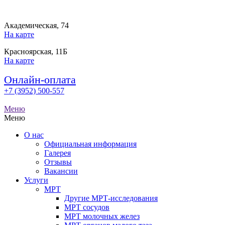
Академическая, 74
На карте
Красноярская, 11Б
На карте
Онлайн-оплата
+7 (3952) 500-557
Меню
Меню
О нас
Официальная информация
Галерея
Отзывы
Вакансии
Услуги
МРТ
Другие МРТ-исследования
МРТ сосудов
МРТ молочных желез