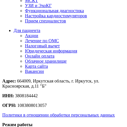
МСКТ
УЗИ и ЭхоКГ
Функциональная диагностика
Настройка кардиостимуляторов
Прием специалистов
Для пациента
Акции
Лечение по ОМС
Налоговый вычет
Юридическая информация
Онлайн оплата
Облачное хранилище
Карта сайта
Вакансии
Адрес:
664009, Иркутская область, г. Иркутск, ул.
Красноярская, д.11 "Б"
ИНН:
3808184442
ОГРН:
1083808013057
Политики в отношении обработки персональных данных
Режим работы