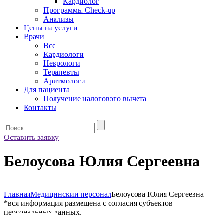
Кардиолог
Программы Check-up
Анализы
Цены на услуги
Врачи
Все
Кардиологи
Неврологи
Терапевты
Аритмологи
Для пациента
Получение налогового вычета
Контакты
Оставить заявку
Белоусова Юлия Сергеевна
Главная
Медицинский персонал
Белоусова Юлия Сергеевна
*вся информация размещена с согласия субъектов
персональных данных.