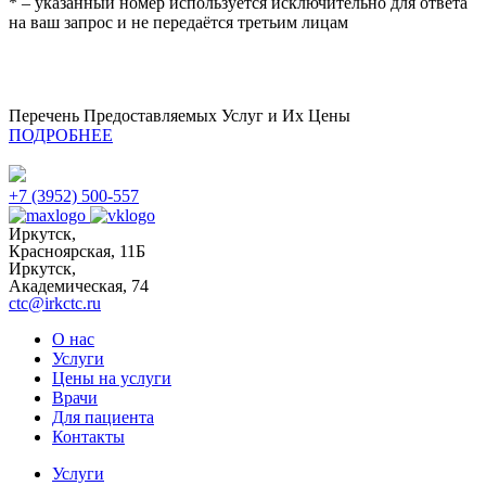
* – указанный номер используется исключительно для ответа
на ваш запрос и не передаётся третьим лицам
Перечень Предоставляемых Услуг и Их Цены
ПОДРОБНЕЕ
+7 (3952) 500-557
Иркутск,
Красноярская, 11Б
Иркутск,
Академическая, 74
ctc@irkctc.ru
О нас
Услуги
Цены на услуги
Врачи
Для пациента
Контакты
Услуги