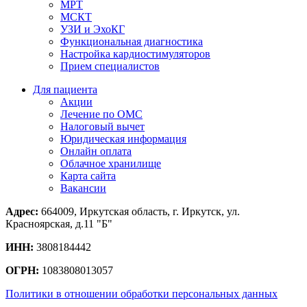
МРТ
МСКТ
УЗИ и ЭхоКГ
Функциональная диагностика
Настройка кардиостимуляторов
Прием специалистов
Для пациента
Акции
Лечение по ОМС
Налоговый вычет
Юридическая информация
Онлайн оплата
Облачное хранилище
Карта сайта
Вакансии
Адрес:
664009, Иркутская область, г. Иркутск, ул.
Красноярская, д.11 "Б"
ИНН:
3808184442
ОГРН:
1083808013057
Политики в отношении обработки персональных данных