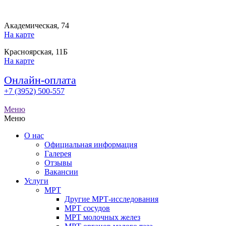
Академическая, 74
На карте
Красноярская, 11Б
На карте
Онлайн-оплата
+7 (3952) 500-557
Меню
Меню
О нас
Официальная информация
Галерея
Отзывы
Вакансии
Услуги
МРТ
Другие МРТ-исследования
МРТ сосудов
МРТ молочных желез