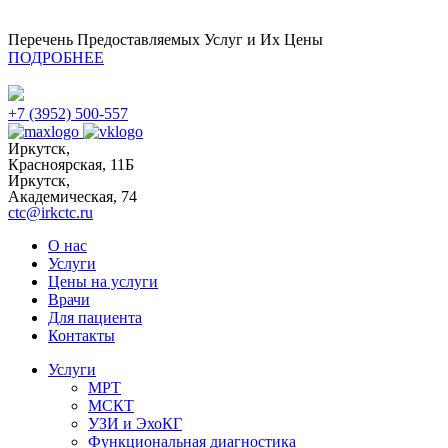
Перечень Предоставляемых Услуг и Их Цены
ПОДРОБНЕЕ
+7 (3952) 500-557
Иркутск,
Красноярская, 11Б
Иркутск,
Академическая, 74
ctc@irkctc.ru
О нас
Услуги
Цены на услуги
Врачи
Для пациента
Контакты
Услуги
МРТ
МСКТ
УЗИ и ЭхоКГ
Функциональная диагностика