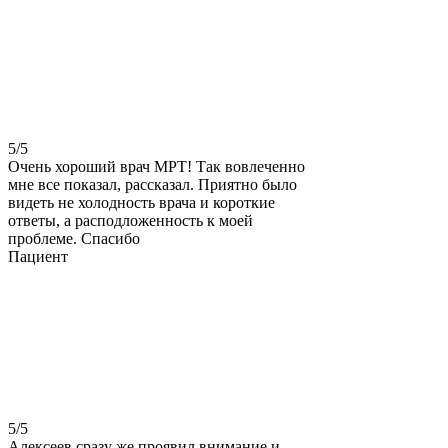
5
/5
Очень хороший врач МРТ! Так вовлеченно
мне все показал, рассказал. Приятно было
видеть не холодность врача и короткие
ответы, а расподложенность к моей
проблеме. Спасибо
Пациент
5
/5
Алексеев сразу же проявил внимание и