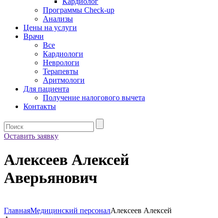
Кардиолог
Программы Check-up
Анализы
Цены на услуги
Врачи
Все
Кардиологи
Неврологи
Терапевты
Аритмологи
Для пациента
Получение налогового вычета
Контакты
Оставить заявку
Алексеев Алексей
Аверьянович
Главная
Медицинский персонал
Алексеев Алексей