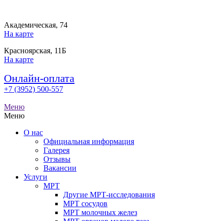
Академическая, 74
На карте
Красноярская, 11Б
На карте
Онлайн-оплата
+7 (3952) 500-557
Меню
Меню
О нас
Официальная информация
Галерея
Отзывы
Вакансии
Услуги
МРТ
Другие МРТ-исследования
МРТ сосудов
МРТ молочных желез